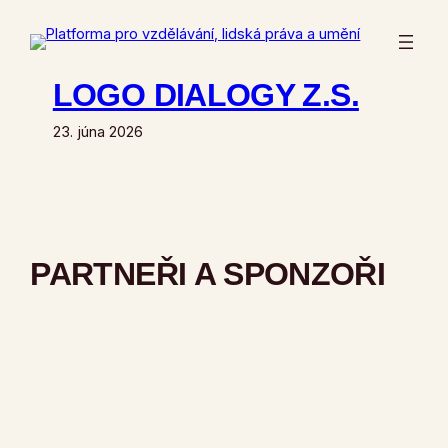
Prejsť
na
obsah
LOGO DIALOGY Z.S.
23. júna 2026
PARTNEŘI A SPONZOŘI