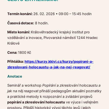
Termín konání:
26. 02. 2026 • 09:00 – 15:45 hodin
Časová dotace:
8 hodin.
Místo konání:
Královéhradecký krajský institut pro
vzdělávání a inovace, Pivovarské náměstí 1244 Hradec
Králové
Cena:
1800 Kč
Přihláška:
https://kurzy.kkivi.cz/kurzy/popirani-a-
zkreslovani-holocaustu-a-jak-na-nej-reagovat/
Anotace
Seminář a workshop
Popírání a zkreslování holocaustu a
jak na něj reagovat
přináší pedagogům aktuální poznatky
a praktické metody k rozpoznání a zvládání projevů
popírání a zkreslování holocaustu
ve výuce i veřejném
prostoru. Přiblíží historický vývoj těchto jevů i jejich