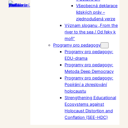
Všeobecná deklarace
lidských práv –
zjednodušená verze
Význam sloganu „From the
river to the sea / Od řeky k
moři“
Programy pro pedagogy
Programy pro pedagogy:
EDU-drama
Programy pro pedagogy:
Metoda Deep Democracy
Programy pro pedagogy:
Popírání a zkreslování
holocaustu
Strengthening Educational
Ecosystems against
Holocaust Distortion and
Conflation (SEE-HDC)