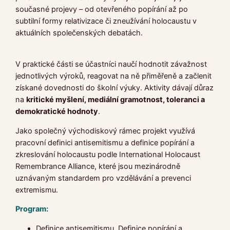
současné projevy – od otevřeného popírání až po
subtilní formy relativizace či zneužívání holocaustu v
aktuálních společenských debatách.
V praktické části se účastníci naučí hodnotit závažnost
jednotlivých výroků, reagovat na ně přiměřeně a začlenit
získané dovednosti do školní výuky. Aktivity dávají důraz
na
kritické myšlení, mediální gramotnost, toleranci a
demokratické hodnoty
.
Jako společný východiskový rámec projekt využívá
pracovní definici antisemitismu a definice popírání a
zkreslování holocaustu podle International Holocaust
Remembrance Alliance, které jsou mezinárodně
uznávaným standardem pro vzdělávání a prevenci
extremismu.
Program:
Definice antisemitismu. Definice popírání a