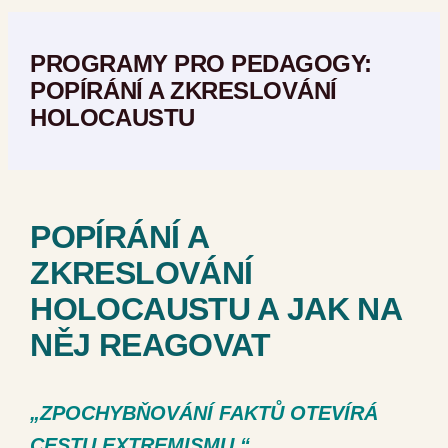
PROGRAMY PRO PEDAGOGY:
POPÍRÁNÍ A ZKRESLOVÁNÍ
HOLOCAUSTU
POPÍRÁNÍ A
ZKRESLOVÁNÍ
HOLOCAUSTU A JAK NA
NĚJ REAGOVAT
„ZPOCHYBŇOVÁNÍ FAKTŮ OTEVÍRÁ
CESTU EXTREMISMU.“