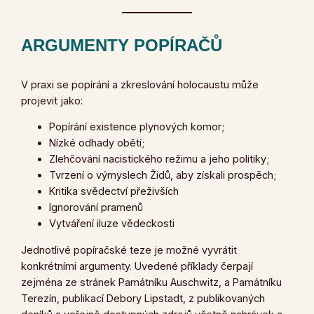
ARGUMENTY POPÍRAČŮ
V praxi se popírání a zkreslování holocaustu může
projevit jako:
Popírání existence plynových komor;
Nízké odhady obětí;
Zlehčování nacistického režimu a jeho politiky;
Tvrzení o výmyslech Židů, aby získali prospěch;
Kritika svědectví přeživších
Ignorování pramenů
Vytváření iluze vědeckosti
Jednotlivé popíračské teze je možné vyvrátit
konkrétními argumenty. Uvedené příklady čerpají
zejména ze stránek Památníku Auschwitz, a Památníku
Terezín, publikací Debory Lipstadt, z publikovaných