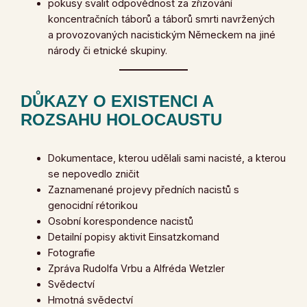
pokusy svalit odpovědnost za zřizování
koncentračních táborů a táborů smrti navržených
a provozovaných nacistickým Německem na jiné
národy či etnické skupiny.
DŮKAZY O EXISTENCI A
ROZSAHU HOLOCAUSTU
Dokumentace, kterou udělali sami nacisté, a kterou
se nepovedlo zničit
Zaznamenané projevy předních nacistů s
genocidní rétorikou
Osobní korespondence nacistů
Detailní popisy aktivit Einsatzkomand
Fotografie
Zpráva Rudolfa Vrbu a Alfréda Wetzler
Svědectví
Hmotná svědectví